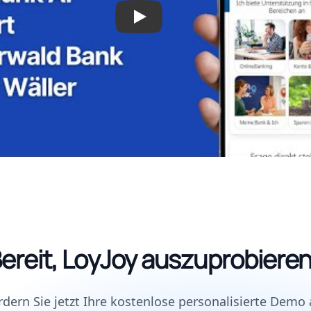
ereit, LoyJoy auszuprobiere
rdern Sie jetzt Ihre kostenlose personalisierte Demo 