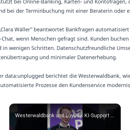
tützt bei Online-Banking, Karten- und Kontofragen,
nd bei der Terminbuchung mit einer Beraterin oder e
 „Clara Wäller” beantwortet Bankfragen automatisier
ve-Chat, wenn Menschen gefragt sind. Kunden buchen 
d in wenigen Schritten. Datenschutzfreundliche Ums
atenübertragung und minimaler Datenerhebung.
er data:unplugged berichtet die Westerwaldbank, wie
automatisierte Prozesse den Kundenservice modernis
Play