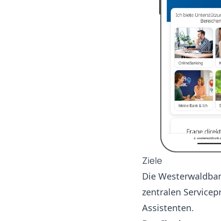
Ziele
Die Westerwaldban
zentralen Service
Assistenten.