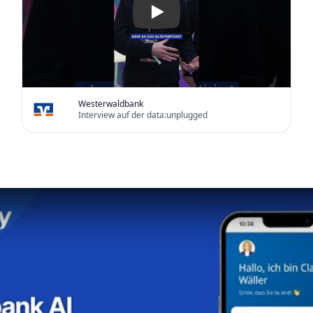
Westerwaldbank
Interview auf der data:unplugged