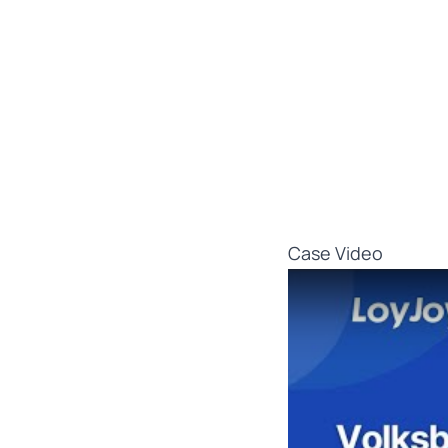
Case Video
Play