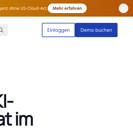
ganz ohne US-Cloud-Act.
Mehr erfahren
Einloggen
Demo buchen
I-
t im