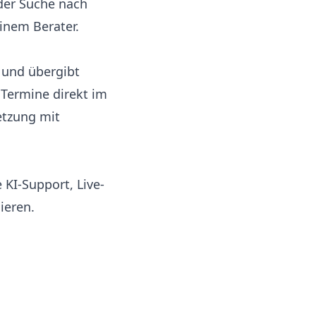
 der Suche nach
inem Berater.
t und übergibt
Termine direkt im
etzung mit
 KI-Support, Live-
ieren.