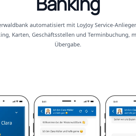
Banking
rwaldbank automatisiert mit LoyJoy Service-Anlieg
ing, Karten, Geschäftsstellen und Terminbuchung, mi
Übergabe.