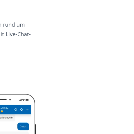
en rund um
t Live-Chat-