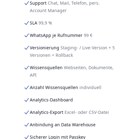
Support
Chat, Mail, Telefon, pers.
Account Manager
SLA
99,9 %
WhatsApp je Rufnummer
99 €
Versionierung
Staging- / Live-Version + 5
Versionen + Rollback
Wissensquellen
Webseiten, Dokumente,
API
Anzahl Wissensquellen
individuell
Analytics-Dashboard
Analytics-Export
Excel- oder CSV-Datei
Anbindung an Data Warehouse
Sicherer Login mit Passkey