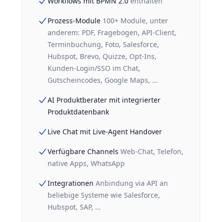
Workflows mit BPMN 2.0
enthalten
Prozess-Module
100+ Module, unter
anderem: PDF, Fragebogen, API-Client,
Terminbuchung, Foto, Salesforce,
Hubspot, Brevo, Quizze, Opt-Ins,
Kunden-Login/SSO im Chat,
Gutscheincodes, Google Maps, …
AI Produktberater mit integrierter
Produktdatenbank
Live Chat mit Live-Agent Handover
Verfügbare Channels
Web-Chat, Telefon,
native Apps, WhatsApp
Integrationen
Anbindung via API an
beliebige Systeme wie Salesforce,
Hubspot, SAP, …