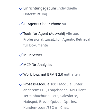
Einrichtungsgebühr
Individuelle
Unterstützung
AI Agents Chat / Phone
50
Tools für Agent (Auswahl)
Alle aus
Professional, zusätzlich Agentic Retrieval
für Dokumente
MCP-Server
MCP für Analytics
Workflows mit BPMN 2.0
enthalten
Prozess-Module
100+ Module, unter
anderem: PDF, Fragebogen, API-Client,
Terminbuchung, Foto, Salesforce,
Hubspot, Brevo, Quizze, Opt-Ins,
Kunden-Login/SSO im Chat,