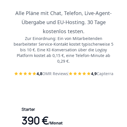
Alle Pläne mit Chat, Telefon, Live-Agent-
Übergabe und EU-Hosting. 30 Tage
kostenlos testen.
Zur Einordnung: Ein von Mitarbeitenden
bearbeiteter Service-Kontakt kostet typischerweise 5
bis 10 €. Eine KI-Konversation über die LoyJoy
Platform kostet ab 0,15 €, eine Telefon-Minute ab
0,29 €.
4,8
OMR Reviews
4,9
Capterra
Starter
390 €
/Monat