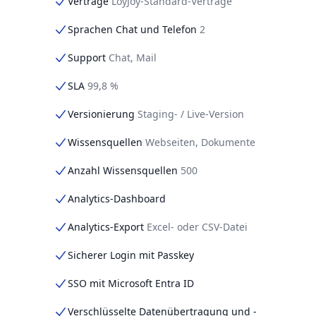
Verträge
LoyJoy-Standard-Verträge
Sprachen Chat und Telefon
2
Support
Chat, Mail
SLA
99,8 %
Versionierung
Staging- / Live-Version
Wissensquellen
Webseiten, Dokumente
Anzahl Wissensquellen
500
Analytics-Dashboard
Analytics-Export
Excel- oder CSV-Datei
Sicherer Login mit Passkey
SSO mit Microsoft Entra ID
Verschlüsselte Datenübertragung und -