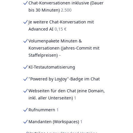
Chat-Konversationen inklusive (Dauer
bis 30 Minuten)
2.500
Je weitere Chat-Konversation mit
Advanced AI
0,15 €
Volumenpakete Minuten &
Konversationen (Jahres-Commit mit
Staffelpreisen)
–
KI-Testautomatisierung
"Powered by LoyJoy"-Badge im Chat
Webseiten für den Chat (eine Domain,
inkl. aller Unterseiten)
1
Rufnummern
1
Mandanten (Workspaces)
1