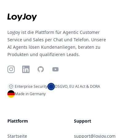
LoyJoy ist die Plattform für Agentic Customer
Service und Sales per Chat und Telefon. Unsere
AI Agents lösen Kundenanliegen, beraten zu
Produkten und qualifizieren Leads.
Instagram
LinkedIn
GitHub
YouTube
Enterprise Security
DSGVO, EU AI Act & DORA
Made in Germany
Plattform
Support
Startseite
support@loyjoy.com