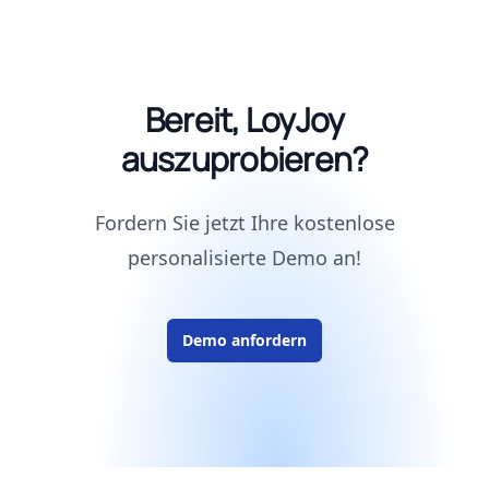
Bereit, LoyJoy
auszuprobieren?
Fordern Sie jetzt Ihre kostenlose
personalisierte Demo an!
Demo anfordern
Footer