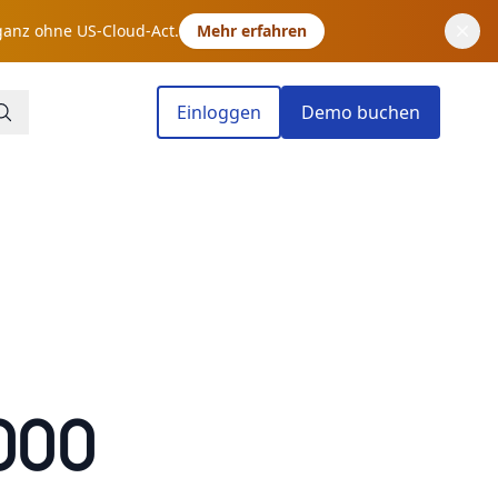
ganz ohne US-Cloud-Act.
Mehr erfahren
Einloggen
Demo buchen
.000