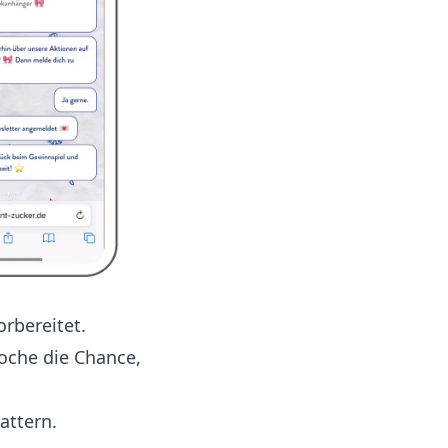
rbereitet.
oche die Chance,
attern.