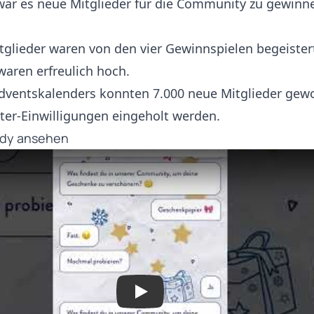
 war es neue Mitglieder für die Community zu gewinn
glieder waren von den vier Gewinnspielen begeister
aren erfreulich hoch.
dventskalenders konnten 7.000 neue Mitglieder ge
ter-Einwilligungen eingeholt werden.
udy ansehen