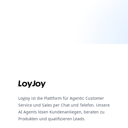
Footer
LoyJoy ist die Plattform für Agentic Customer
Service und Sales per Chat und Telefon. Unsere
AI Agents lösen Kundenanliegen, beraten zu
Produkten und qualifizieren Leads.