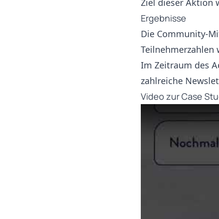
Ziel dieser Aktion
Ergebnisse
Die Community-Mit
Teilnehmerzahlen w
Im Zeitraum des A
zahlreiche Newslet
Video zur Case St
Play