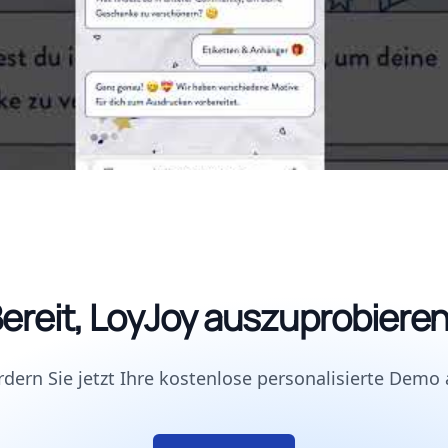
ereit, LoyJoy auszuprobiere
rdern Sie jetzt Ihre kostenlose personalisierte Demo 