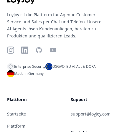
LoyJoy ist die Plattform für Agentic Customer
Service und Sales per Chat und Telefon. Unsere
AI Agents lösen Kundenanliegen, beraten zu
Produkten und qualifizieren Leads.
Instagram
LinkedIn
GitHub
YouTube
Enterprise Security
DSGVO, EU AI Act & DORA
Made in Germany
Plattform
Support
Startseite
support@loyjoy.com
Plattform