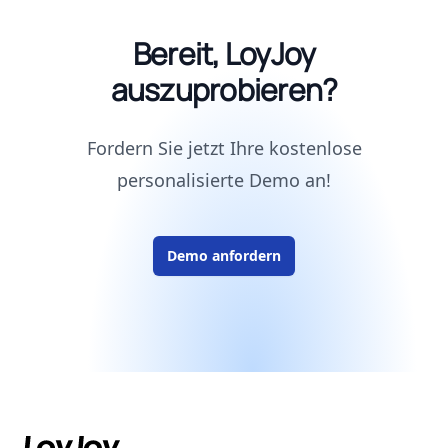
Bereit, LoyJoy
auszuprobieren?
Fordern Sie jetzt Ihre kostenlose
personalisierte Demo an!
Demo anfordern
Footer