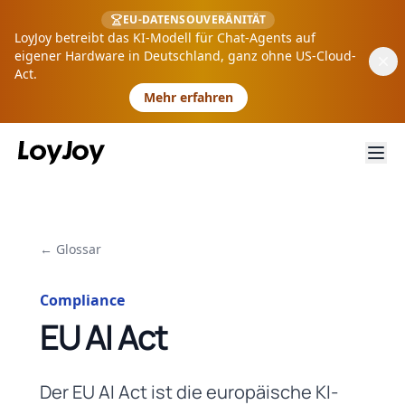
EU-DATENSOUVERÄNITÄT
LoyJoy betreibt das KI-Modell für Chat-Agents auf
eigener Hardware in Deutschland, ganz ohne US-Cloud-
Act.
Mehr erfahren
← Glossar
Compliance
EU AI Act
Der EU AI Act ist die europäische KI-