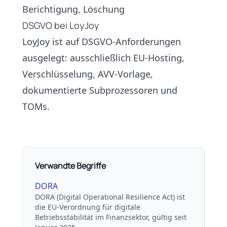
Berichtigung, Löschung
DSGVO bei LoyJoy
LoyJoy ist auf DSGVO-Anforderungen
ausgelegt: ausschließlich
EU-Hosting
,
Verschlüsselung,
AVV-Vorlage
,
dokumentierte
Subprozessoren
und
TOMs
.
Verwandte Begriffe
DORA
DORA (Digital Operational Resilience Act) ist
die EU-Verordnung für digitale
Betriebsstabilität im Finanzsektor, gültig seit