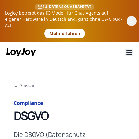
EU-DATENSOUVERÄNITÄT
LoyJoy betreibt das KI-Modell für Chat-Agents auf
eigener Hardware in Deutschland, ganz ohne US-Cloud-
Act.
Mehr erfahren
← Glossar
Compliance
DSGVO
Die DSGVO (Datenschutz-