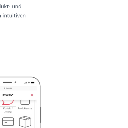
dukt- und
 intuitiven