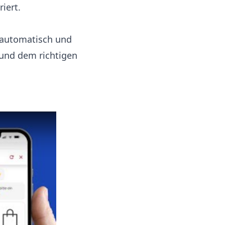
iert.
 automatisch und
 und dem richtigen