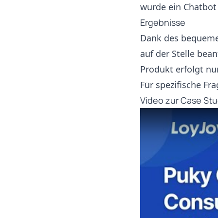
wurde ein Chatbot 
Ergebnisse
Dank des bequemen
auf der Stelle bea
Produkt erfolgt nu
Für spezifische Fra
Video zur Case St
Play