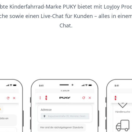
ebte Kinderfahrrad-Marke PUKY bietet mit LoyJoy Pro
he sowie einen Live-Chat für Kunden – alles in einem
Chat.