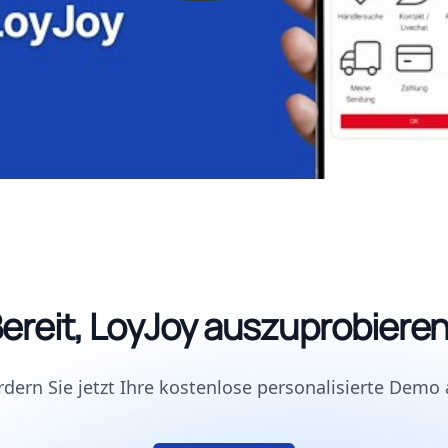
ereit, LoyJoy auszuprobiere
rdern Sie jetzt Ihre kostenlose personalisierte Demo 