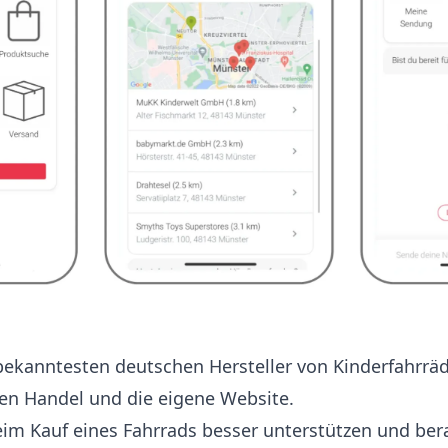
 bekanntesten deutschen Hersteller von Kinderfahrrä
ren Handel und die eigene Website.
m Kauf eines Fahrrads besser unterstützen und ber