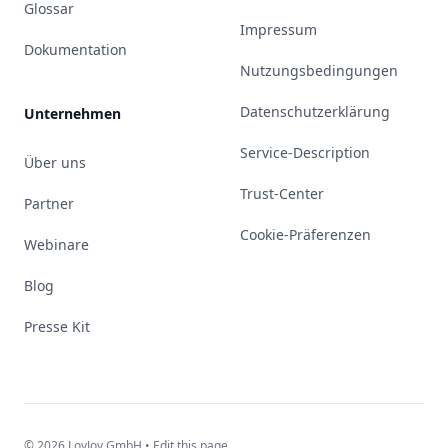
Glossar
Impressum
Dokumentation
Nutzungsbedingungen
Datenschutzerklärung
Unternehmen
Service-Description
Über uns
Trust-Center
Partner
Cookie-Präferenzen
Webinare
Blog
Presse Kit
© 2026 LoyJoy GmbH •
Edit this page