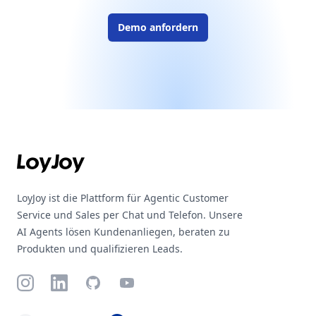
Demo anfordern
Footer
LoyJoy ist die Plattform für Agentic Customer
Service und Sales per Chat und Telefon. Unsere
AI Agents lösen Kundenanliegen, beraten zu
Produkten und qualifizieren Leads.
Instagram
LinkedIn
GitHub
YouTube