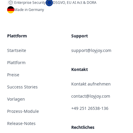
Enterprise Security
DSGVO, EU AI Act & DORA
Made in Germany
Plattform
Support
Startseite
support@loyjoy.com
Plattform
Kontakt
Preise
Kontakt aufnehmen
Success Stories
contact@loyjoy.com
Vorlagen
+49 251 26538-136
Prozess-Module
Release-Notes
Rechtliches