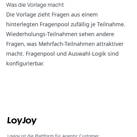
Was die Vorlage macht
Die Vorlage zieht Fragen aus einem
hinterlegten Fragenpool zufällig je Teilnahme.
Wiederholungs-Teilnahmen sehen andere
Fragen, was Mehrfach-Teilnahmen attraktiver
macht. Fragenpool und Auswahl-Logik sind
konfigurierbar.
Footer
LoyJoy ist die Plattform für Agentic Customer