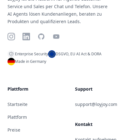
Service und Sales per Chat und Telefon. Unsere
AI Agents lösen Kundenanliegen, beraten zu
Produkten und qualifizieren Leads.
Instagram
LinkedIn
GitHub
YouTube
Enterprise Security
DSGVO, EU AI Act & DORA
Made in Germany
Plattform
Support
Startseite
support@loyjoy.com
Plattform
Kontakt
Preise
Kontakt aufnehmen