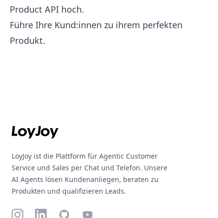
Product API
hoch.
Führe Ihre Kund:innen zu ihrem perfekten
Produkt.
Footer
LoyJoy ist die Plattform für Agentic Customer
Service und Sales per Chat und Telefon. Unsere
AI Agents lösen Kundenanliegen, beraten zu
Produkten und qualifizieren Leads.
Instagram
LinkedIn
GitHub
YouTube