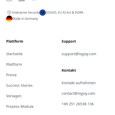
Enterprise Security
DSGVO, EU AI Act & DORA
Made in Germany
Plattform
Support
Startseite
support@loyjoy.com
Plattform
Kontakt
Preise
Kontakt aufnehmen
Success Stories
contact@loyjoy.com
Vorlagen
+49 251 26538-136
Prozess-Module