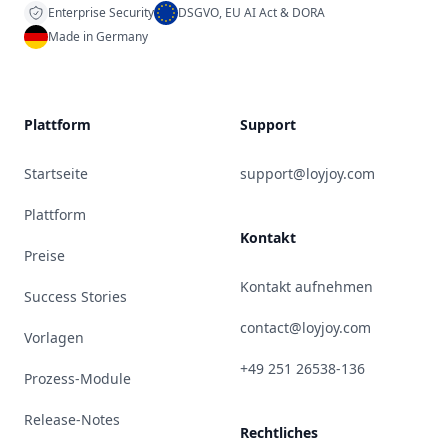
Enterprise Security
DSGVO, EU AI Act & DORA
Made in Germany
Plattform
Support
Startseite
support@loyjoy.com
Plattform
Kontakt
Preise
Kontakt aufnehmen
Success Stories
contact@loyjoy.com
Vorlagen
+49 251 26538-136
Prozess-Module
Release-Notes
Rechtliches