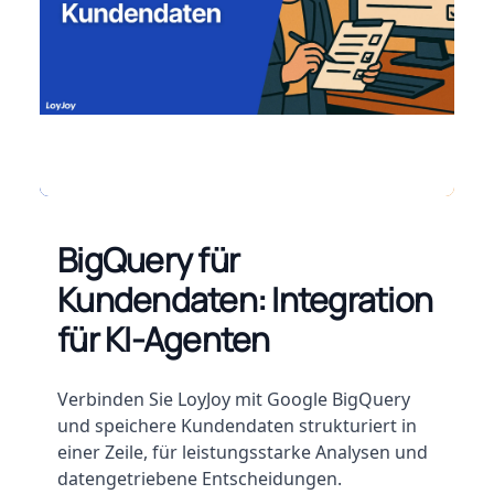
BigQuery für
Kundendaten: Integration
für KI-Agenten
Beschreibung
Verbinden Sie LoyJoy mit Google BigQuery
und speichere Kundendaten strukturiert in
einer Zeile, für leistungsstarke Analysen und
datengetriebene Entscheidungen.