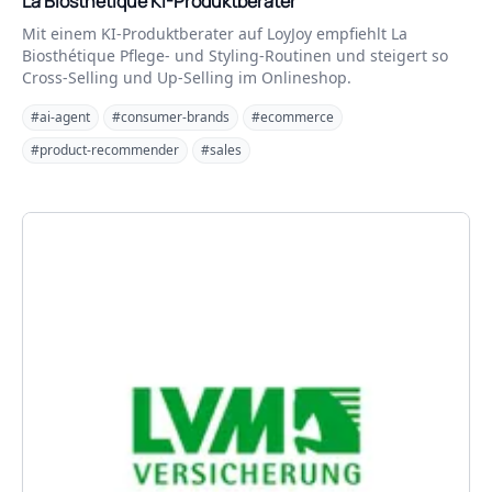
La Biosthétique KI-Produktberater
Mit einem KI-Produktberater auf LoyJoy empfiehlt La
Biosthétique Pflege- und Styling-Routinen und steigert so
Cross-Selling und Up-Selling im Onlineshop.
#ai-agent
#consumer-brands
#ecommerce
#product-recommender
#sales