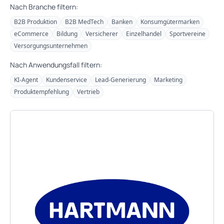
Nach Branche filtern:
B2B Produktion
B2B MedTech
Banken
Konsumgütermarken
eCommerce
Bildung
Versicherer
Einzelhandel
Sportvereine
Versorgungsunternehmen
Nach Anwendungsfall filtern:
KI-Agent
Kundenservice
Lead-Generierung
Marketing
Produktempfehlung
Vertrieb