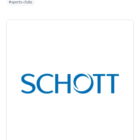
#sports-clubs