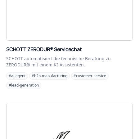
SCHOTT ZERODUR® Servicechat
SCHOTT automatisiert die technische Beratung zu
ZERODUR® mit einem KI-Assistenten.
#ai-agent
#b2b-manufacturing
#customer-service
#lead-generation