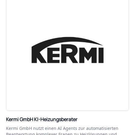
Kermi GmbH KI-Heizungsberater
Kermi GmbH nutzt einen AI Agents zur automatisierten
Beantwortung komplexer Fragen zu Heizlösungen und