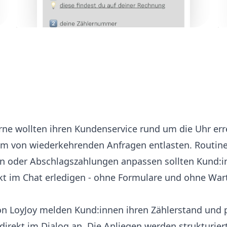
rne wollten ihren Kundenservice rund um die Uhr er
am von wiederkehrenden Anfragen entlasten. Routin
n oder Abschlagszahlungen anpassen sollten Kund:i
kt im Chat erledigen - ohne Formulare und ohne Wart
on LoyJoy melden Kund:innen ihren Zählerstand und 
irekt im Dialog an. Die Anliegen werden strukturier