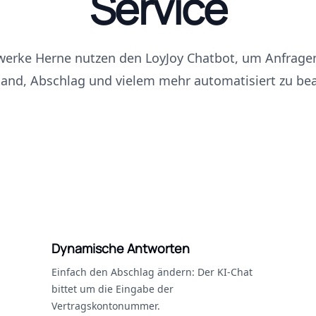
Service
werke Herne nutzen den LoyJoy Chatbot, um Anfrag
tand, Abschlag und vielem mehr automatisiert zu bea
Dynamische Antworten
Einfach den Abschlag ändern: Der KI-Chat
bittet um die Eingabe der
Vertragskontonummer.