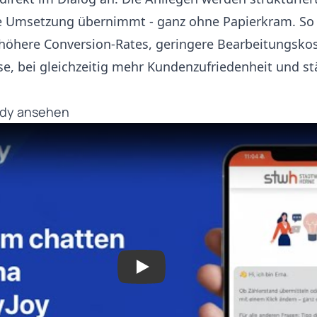
e Umsetzung übernimmt - ganz ohne Papierkram. So e
höhere Conversion-Rates, geringere Bearbeitungsko
sse, bei gleichzeitig mehr Kundenzufriedenheit und st
udy ansehen