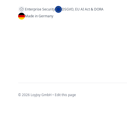
Enterprise Security
DSGVO, EU AI Act & DORA
Made in Germany
© 2026 LoyJoy GmbH •
Edit this page