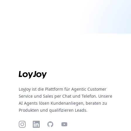
Footer
LoyJoy ist die Plattform für Agentic Customer
Service und Sales per Chat und Telefon. Unsere
AI Agents lösen Kundenanliegen, beraten zu
Produkten und qualifizieren Leads.
Instagram
LinkedIn
GitHub
YouTube