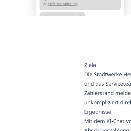
Ziele
Die Stadtwerke He
und das Servicete
Zählerstand melde
unkompliziert dire
Ergebnisse
Mit dem KI-Chat v
Abschlagszahlung d