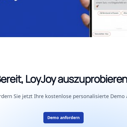
ereit, LoyJoy auszuprobiere
rdern Sie jetzt Ihre kostenlose personalisierte Demo 
Demo anfordern