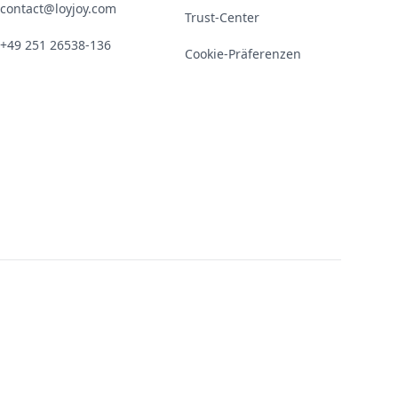
contact@loyjoy.com
Trust-Center
+49 251 26538-136
Cookie-Präferenzen