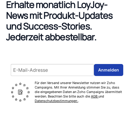
Erhalte monatlich LoyJoy-
News mit Produkt-Updates
und Success-Stories.
Jederzeit abbestellbar.
Email address
Anmelden
Für den Versand unserer Newsletter nutzen wir Zoho
Campaigns. Mit Ihrer Anmeldung stimmen Sie zu, dass
die eingegebenen Daten an Zoho Campaigns übermittelt
werden. Beachten Sie bitte auch die
AGB
und
Datenschutzbestimmungen
.