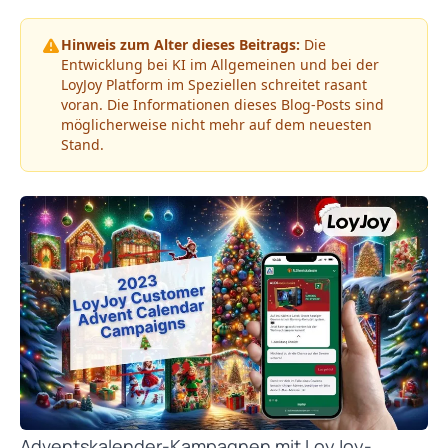
Hinweis zum Alter dieses Beitrags:
Die
Entwicklung bei KI im Allgemeinen und bei der
LoyJoy Platform im Speziellen schreitet rasant
voran. Die Informationen dieses Blog-Posts sind
möglicherweise nicht mehr auf dem neuesten
Stand.
Adventskalender-Kampagnen mit LoyJoy-