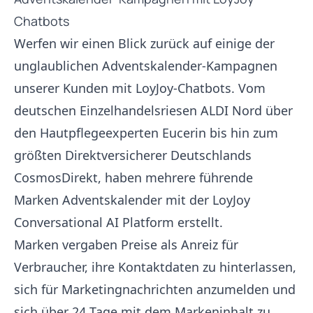
Chatbots
Werfen wir einen Blick zurück auf einige der
unglaublichen Adventskalender-Kampagnen
unserer Kunden mit LoyJoy-Chatbots. Vom
deutschen Einzelhandelsriesen
ALDI Nord
über
den Hautpflegeexperten
Eucerin
bis hin zum
größten Direktversicherer Deutschlands
CosmosDirekt
, haben mehrere führende
Marken Adventskalender mit der LoyJoy
Conversational AI Platform erstellt.
Marken vergaben Preise als Anreiz für
Verbraucher, ihre Kontaktdaten zu hinterlassen,
sich für Marketingnachrichten anzumelden und
sich über 24 Tage mit dem Markeninhalt zu