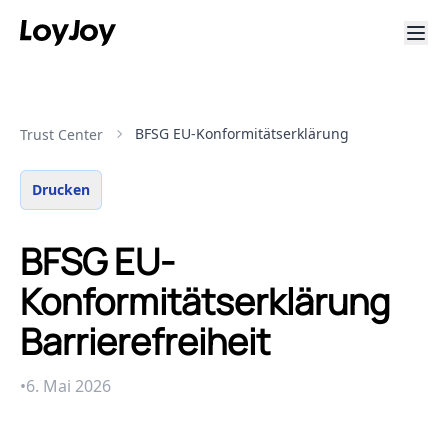
BFSG EU-Konformitätserklärung
Trust Center
Drucken
BFSG EU-
Konformitätserklärung
Barrierefreiheit
•
6. Mai 2026