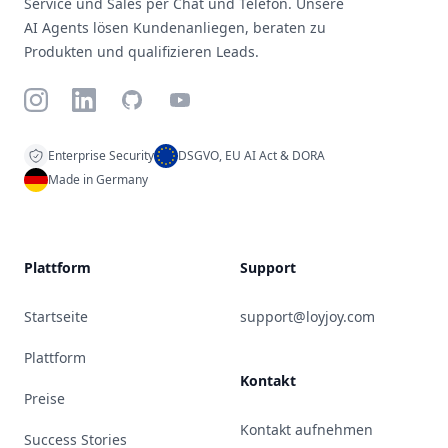
Service und Sales per Chat und Telefon. Unsere
AI Agents lösen Kundenanliegen, beraten zu
Produkten und qualifizieren Leads.
Instagram
LinkedIn
GitHub
YouTube
Enterprise Security
DSGVO, EU AI Act & DORA
Made in Germany
Plattform
Support
Startseite
support@loyjoy.com
Plattform
Kontakt
Preise
Kontakt aufnehmen
Success Stories