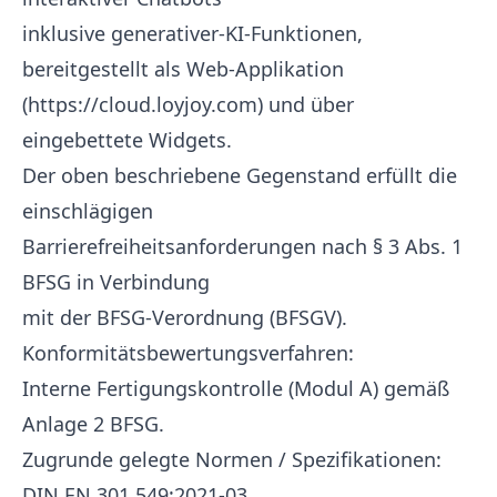
inklusive generativer-KI-Funktionen,
bereitgestellt als Web-Applikation
(
https://cloud.loyjoy.com
) und über
eingebettete Widgets.
Der oben beschriebene Gegenstand erfüllt die
einschlägigen
Barrierefreiheitsanforderungen nach § 3 Abs. 1
BFSG in Verbindung
mit der BFSG-Verordnung (BFSGV).
Konformitätsbewertungsverfahren:
Interne Fertigungskontrolle (Modul A) gemäß
Anlage 2 BFSG.
Zugrunde gelegte Normen / Spezifikationen:
DIN EN 301 549:2021-03