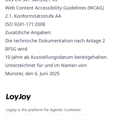
Web Content Accessibility Guidelines (WCAG)
2.1, Konformitätsstufe AA
ISO 9241-171:2008
Zusätzliche Angaben:
Die technische Dokumentation nach Anlage 2
BFSG wird
10 Jahre ab Ausstellungsdatum bereitgehalten.
Unterzeichnet für und im Namen von:
Münster, den 6. Juni 2025
Footer
LoyJoy is the platform for Agentic Customer