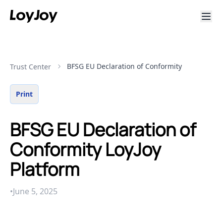
BFSG EU Declaration of Conformity
Trust Center
Print
BFSG EU Declaration of
Conformity LoyJoy
Platform
•
June 5, 2025