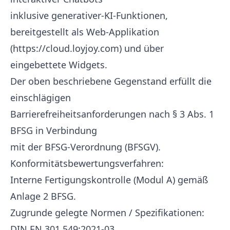
inklusive generativer-KI-Funktionen,
bereitgestellt als Web-Applikation
(
https://cloud.loyjoy.com
) und über
eingebettete Widgets.
Der oben beschriebene Gegenstand erfüllt die
einschlägigen
Barrierefreiheitsanforderungen nach § 3 Abs. 1
BFSG in Verbindung
mit der BFSG-Verordnung (BFSGV).
Konformitätsbewertungsverfahren:
Interne Fertigungskontrolle (Modul A) gemäß
Anlage 2 BFSG.
Zugrunde gelegte Normen / Spezifikationen:
DIN EN 301 549:2021-03