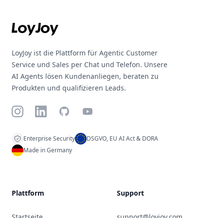
LoyJoy ist die Plattform für Agentic Customer
Service und Sales per Chat und Telefon. Unsere
AI Agents lösen Kundenanliegen, beraten zu
Produkten und qualifizieren Leads.
Instagram
LinkedIn
GitHub
YouTube
Enterprise Security
DSGVO, EU AI Act & DORA
Made in Germany
Plattform
Support
Startseite
support@loyjoy.com