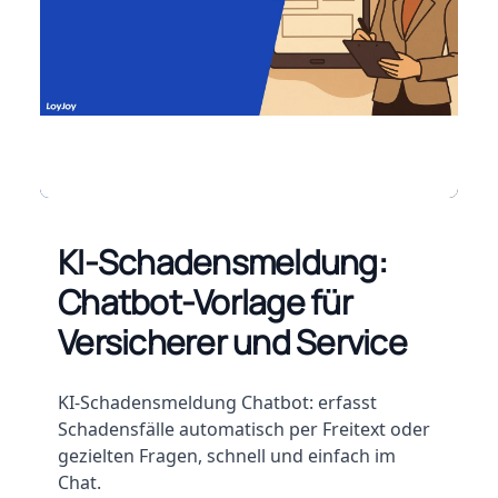
KI-Schadensmeldung:
Chatbot-Vorlage für
Versicherer und Service
Beschreibung
KI-Schadensmeldung Chatbot: erfasst
Schadensfälle automatisch per Freitext oder
gezielten Fragen, schnell und einfach im
Chat.