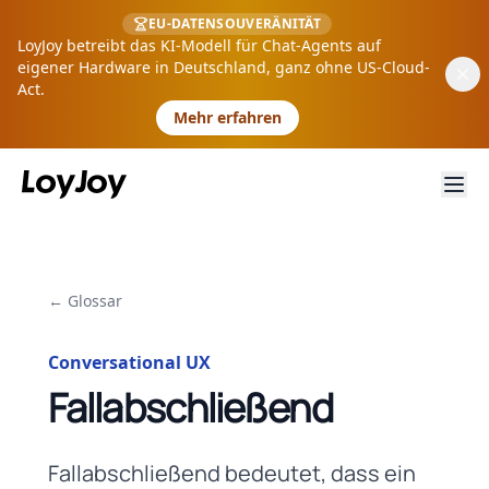
EU-DATENSOUVERÄNITÄT
LoyJoy betreibt das KI-Modell für Chat-Agents auf
eigener Hardware in Deutschland, ganz ohne US-Cloud-
Act.
Mehr erfahren
← Glossar
Conversational UX
Fallabschließend
Fallabschließend bedeutet, dass ein