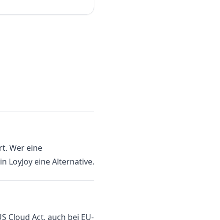
t. Wer eine
 LoyJoy eine Alternative.
US Cloud Act, auch bei EU-