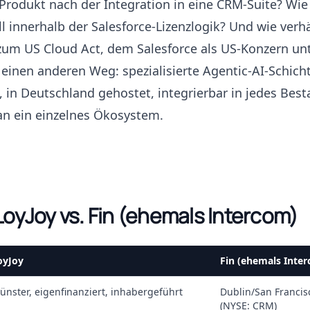
Produkt nach der Integration in eine CRM-Suite? Wie
 innerhalb der Salesforce-Lizenzlogik? Und wie verhä
um US Cloud Act, dem Salesforce als US-Konzern unt
 einen anderen Weg: spezialisierte Agentic-AI-Schicht
t, in Deutschland gehostet, integrierbar in jedes Be
an ein einzelnes Ökosystem.
 LoyJoy vs. Fin (ehemals Intercom)
oyJoy
Fin (ehemals Inte
ünster, eigenfinanziert, inhabergeführt
Dublin/San Francis
(NYSE: CRM)