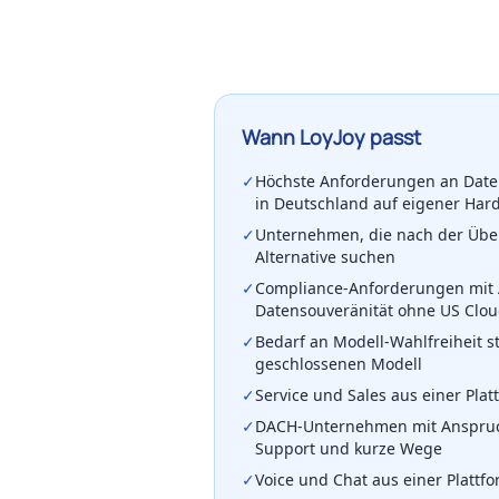
Wann LoyJoy passt
✓
Höchste Anforderungen an Daten
in Deutschland auf eigener Har
✓
Unternehmen, die nach der Üb
Alternative suchen
✓
Compliance-Anforderungen mit 
Datensouveränität ohne US Clou
✓
Bedarf an Modell-Wahlfreiheit s
geschlossenen Modell
✓
Service und Sales aus einer Plat
✓
DACH-Unternehmen mit Anspruc
Support und kurze Wege
✓
Voice und Chat aus einer Plattfo