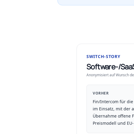
SWITCH-STORY
Software-/Saa
Anonymisiert auf Wunsch de
VORHER
Fin/Intercom für di
im Einsatz, mit der
Übernahme offene 
Preismodell und EU