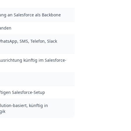
g an Salesforce als Backbone
handen
WhatsApp, SMS, Telefon, Slack
srichtung künftig im Salesforce-
tigen Salesforce-Setup
ution-basiert, künftig in
gik