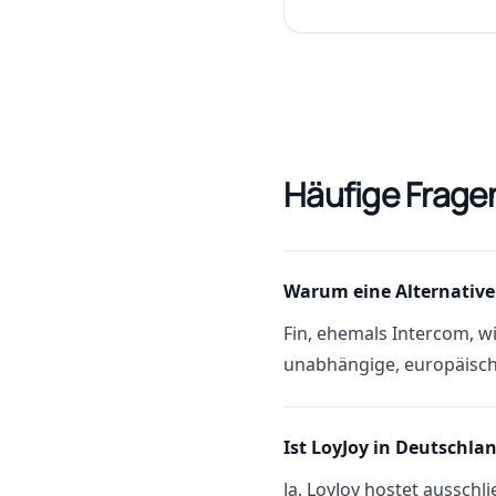
Häufige Frage
Warum eine Alternative
Fin, ehemals Intercom, w
unabhängige, europäische
Ist LoyJoy in Deutschla
Ja. LoyJoy hostet ausschl