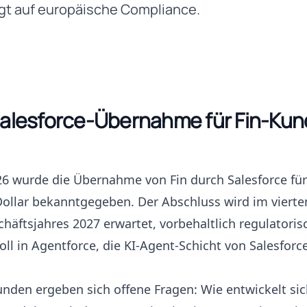
gt auf europäische Compliance.
Salesforce-Übernahme für Fin-Ku
26 wurde die Übernahme von Fin durch Salesforce für
Dollar bekanntgegeben. Der Abschluss wird im vierte
chäftsjahres 2027 erwartet, vorbehaltlich regulatoris
oll in Agentforce, die KI-Agent-Schicht von Salesforce
nden ergeben sich offene Fragen: Wie entwickelt sic