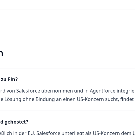
n
 zu Fin?
ird von Salesforce übernommen und in Agentforce integrier
 Lösung ohne Bindung an einen US-Konzern sucht, findet in
nd gehostet?
ießlich in der EU. Salesforce unterliegt als US-Konzern dem 