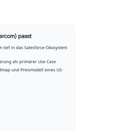
tercom) passt
 tief in das Salesforce-Ökosystem
erung als primärer Use Case
admap und Preismodell eines US-