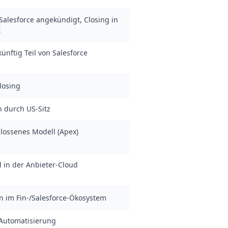
alesforce angekündigt, Closing in
t
ünftig Teil von Salesforce
losing
 durch US-Sitz
hlossenes Modell (Apex)
l in der Anbieter-Cloud
n im Fin-/Salesforce-Ökosystem
-Automatisierung