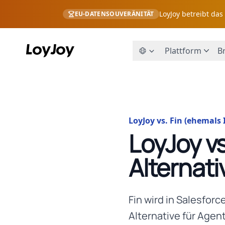
LoyJoy betreibt da
EU-DATENSOUVERÄNITÄT
Plattform
B
LoyJoy vs. Fin (ehemals
LoyJoy v
Alternati
Fin wird in Salesfor
Alternative für Agen