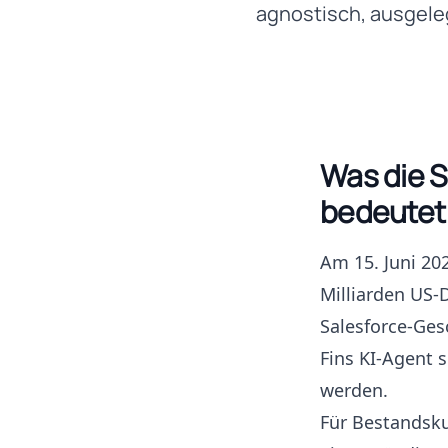
agnostisch, ausgele
Was die 
bedeutet
Am 15. Juni 20
Milliarden US-
Salesforce-Ges
Fins KI-Agent s
werden.
Für Bestandsku