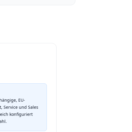
bhängige, EU-
t, Service und Sales
eich konfiguriert
ahl.