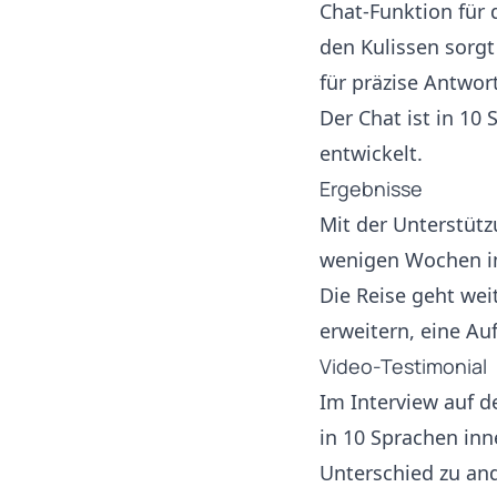
Chat-Funktion für 
den Kulissen sorgt
für präzise Antwor
Der Chat ist in 10
entwickelt.
Ergebnisse
Mit der Unterstütz
wenigen Wochen im
Die Reise geht wei
erweitern, eine A
Video-Testimonial
Im Interview auf d
in 10 Sprachen in
Unterschied zu an