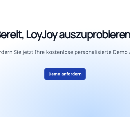
ereit, LoyJoy auszuprobiere
rdern Sie jetzt Ihre kostenlose personalisierte Demo 
Demo anfordern