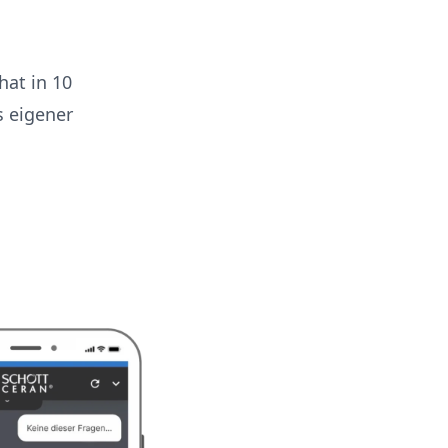
at in 10
s eigener