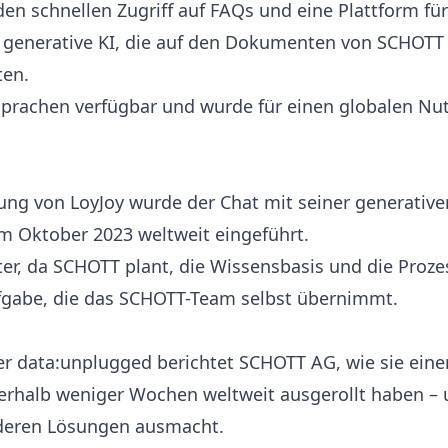
den schnellen Zugriff auf FAQs und eine Plattform fü
 generative KI, die auf den Dokumenten von SCHOTT 
ten.
 Sprachen verfügbar und wurde für einen globalen Nut
ung von LoyJoy wurde der Chat mit seiner generativen
 Oktober 2023 weltweit eingeführt.
ter, da SCHOTT plant, die Wissensbasis und die Proze
ufgabe, die das SCHOTT-Team selbst übernimmt.
er data:unplugged berichtet SCHOTT AG, wie sie eine
nerhalb weniger Wochen weltweit ausgerollt haben –
deren Lösungen ausmacht.