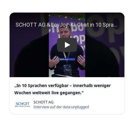
Play
„In 10 Sprachen verfügbar – innerhalb weniger
Wochen weltweit live gegangen."
SCHOTT AG
Interview auf der data:unplugged