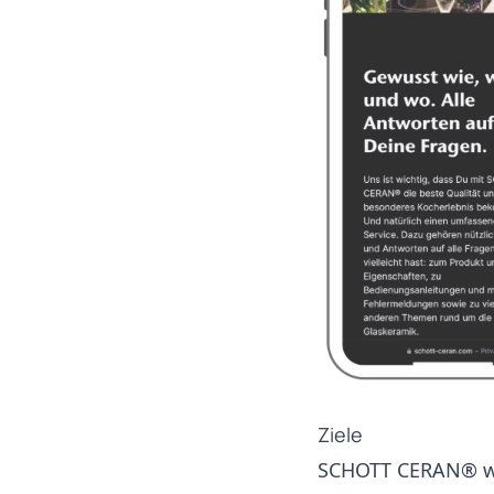
Ziele
SCHOTT CERAN® wol