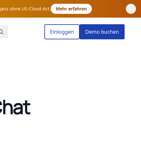
ganz ohne US-Cloud-Act.
Mehr erfahren
Einloggen
Demo buchen
hat