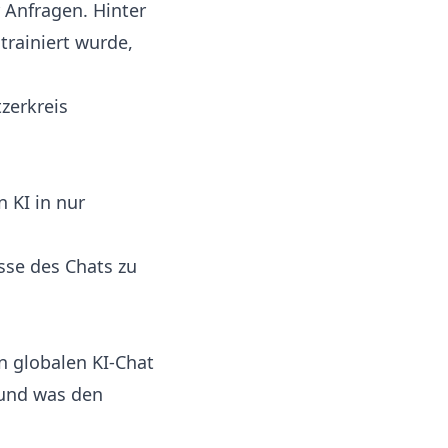
r Anfragen. Hinter
trainiert wurde,
zerkreis
 KI in nur
sse des Chats zu
n globalen KI-Chat
 und was den