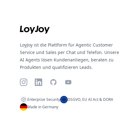
LoyJoy ist die Plattform für Agentic Customer
Service und Sales per Chat und Telefon. Unsere
AI Agents lösen Kundenanliegen, beraten zu
Produkten und qualifizieren Leads.
Instagram
LinkedIn
GitHub
YouTube
Enterprise Security
DSGVO, EU AI Act & DORA
Made in Germany