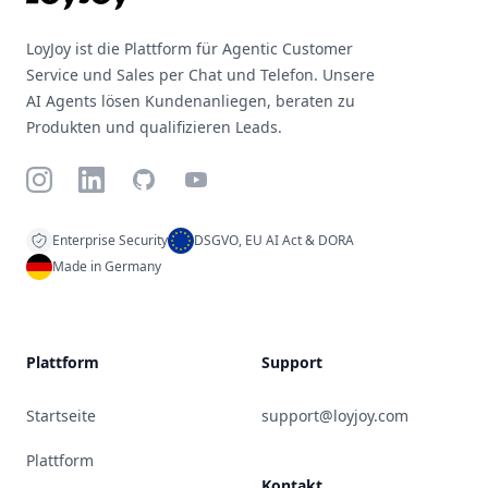
LoyJoy ist die Plattform für Agentic Customer
Service und Sales per Chat und Telefon. Unsere
AI Agents lösen Kundenanliegen, beraten zu
Produkten und qualifizieren Leads.
Instagram
LinkedIn
GitHub
YouTube
Enterprise Security
DSGVO, EU AI Act & DORA
Made in Germany
Plattform
Support
Startseite
support@loyjoy.com
Plattform
Kontakt