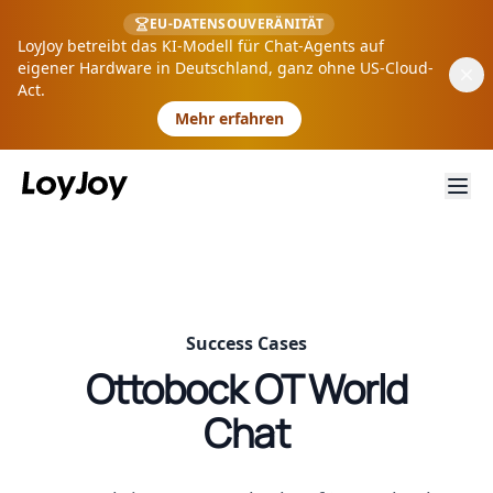
EU-DATENSOUVERÄNITÄT
LoyJoy betreibt das KI-Modell für Chat-Agents auf
eigener Hardware in Deutschland, ganz ohne US-Cloud-
Act.
Mehr erfahren
Success Cases
Ottobock OT World
Chat