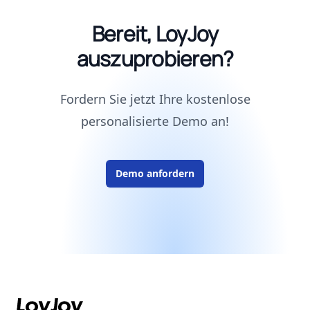
Bereit, LoyJoy
auszuprobieren?
Fordern Sie jetzt Ihre kostenlose
personalisierte Demo an!
Demo anfordern
Footer