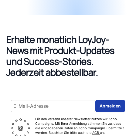
Erhalte monatlich LoyJoy-
News mit Produkt-Updates
und Success-Stories.
Jederzeit abbestellbar.
Email address
Anmelden
Für den Versand unserer Newsletter nutzen wir Zoho
Campaigns. Mit Ihrer Anmeldung stimmen Sie zu, dass
die eingegebenen Daten an Zoho Campaigns übermittelt
werden. Beachten Sie bitte auch die
AGB
und