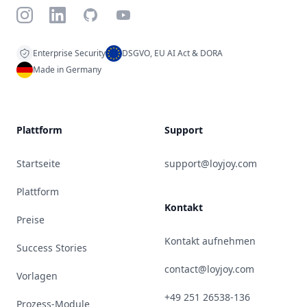
Instagram
LinkedIn
GitHub
YouTube
Enterprise Security
DSGVO, EU AI Act & DORA
Made in Germany
Plattform
Support
Startseite
support@loyjoy.com
Plattform
Kontakt
Preise
Kontakt aufnehmen
Success Stories
contact@loyjoy.com
Vorlagen
+49 251 26538-136
Prozess-Module