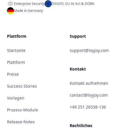
Enterprise Security
DSGVO, EU AI Act & DORA
Made in Germany
Plattform
Support
Startseite
support@loyjoy.com
Plattform
Kontakt
Preise
Kontakt aufnehmen
Success Stories
contact@loyjoy.com
Vorlagen
+49 251 26538-136
Prozess-Module
Release-Notes
Rechtliches