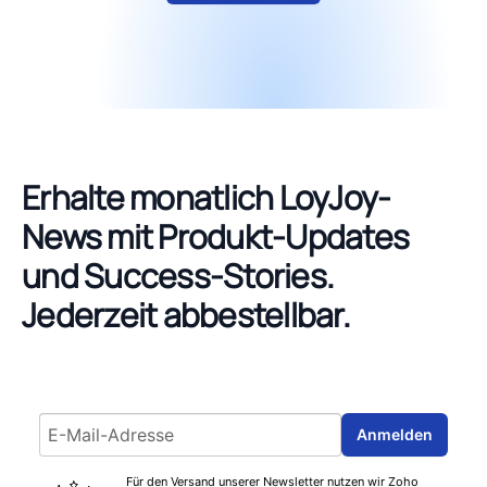
Erhalte monatlich LoyJoy-
News mit Produkt-Updates
und Success-Stories.
Jederzeit abbestellbar.
Email address
Anmelden
Für den Versand unserer Newsletter nutzen wir Zoho