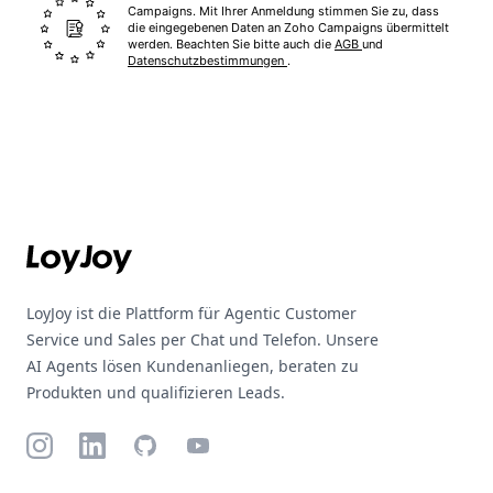
Campaigns. Mit Ihrer Anmeldung stimmen Sie zu, dass
die eingegebenen Daten an Zoho Campaigns übermittelt
werden. Beachten Sie bitte auch die
AGB
und
Datenschutzbestimmungen
.
Footer
LoyJoy ist die Plattform für Agentic Customer
Service und Sales per Chat und Telefon. Unsere
AI Agents lösen Kundenanliegen, beraten zu
Produkten und qualifizieren Leads.
Instagram
LinkedIn
GitHub
YouTube