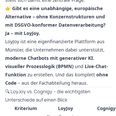
stellt sich damit eine zentrale Frage:
👉
Gibt es eine unabhängige, europäische
Alternative – ohne Konzernstrukturen und
mit DSGVO-konformer Datenverarbeitung?
Ja – mit LoyJoy.
LoyJoy ist eine eigenfinanzierte Plattform aus
Münster, die Unternehmen dabei unterstützt,
moderne Chatbots mit generativer KI
,
visueller Prozesslogik (BPMN)
und
Live-Chat-
Funktion
zu erstellen. Und das komplett
ohne
Code
– aus der Fachabteilung heraus.
🔍 LoyJoy vs. Cognigy – die wichtigsten
Unterschiede auf einen Blick
Kriterium
LoyJoy
Cognigy