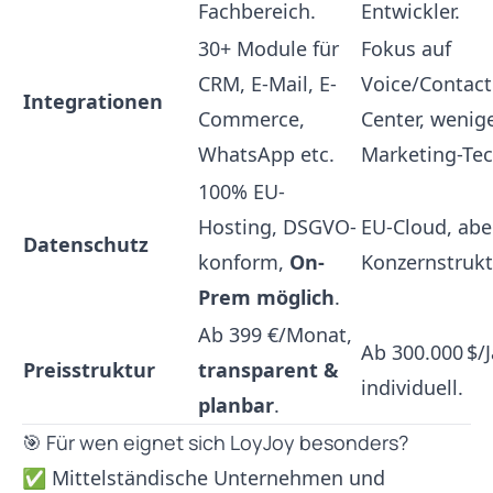
Fachbereich.
Entwickler.
30+ Module für
Fokus auf
CRM, E-Mail, E-
Voice/Contact
Integrationen
Commerce,
Center, wenig
WhatsApp etc.
Marketing-Tec
100% EU-
Hosting, DSGVO-
EU-Cloud, abe
Datenschutz
konform,
On-
Konzernstrukt
Prem möglich
.
Ab 399 €/Monat,
Ab 300.000 $/J
Preisstruktur
transparent &
individuell.
planbar
.
🎯 Für wen eignet sich LoyJoy besonders?
✅ Mittelständische Unternehmen und