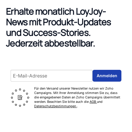
Erhalte monatlich LoyJoy-
News mit Produkt-Updates
und Success-Stories.
Jederzeit abbestellbar.
Email address
Anmelden
Für den Versand unserer Newsletter nutzen wir Zoho
Campaigns. Mit Ihrer Anmeldung stimmen Sie zu, dass
die eingegebenen Daten an Zoho Campaigns übermittelt
werden. Beachten Sie bitte auch die
AGB
und
Datenschutzbestimmungen
.