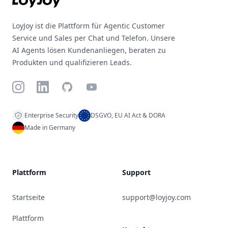
LoyJoy ist die Plattform für Agentic Customer
Service und Sales per Chat und Telefon. Unsere
AI Agents lösen Kundenanliegen, beraten zu
Produkten und qualifizieren Leads.
Instagram
LinkedIn
GitHub
YouTube
Enterprise Security
DSGVO, EU AI Act & DORA
Made in Germany
Plattform
Support
Startseite
support@loyjoy.com
Plattform