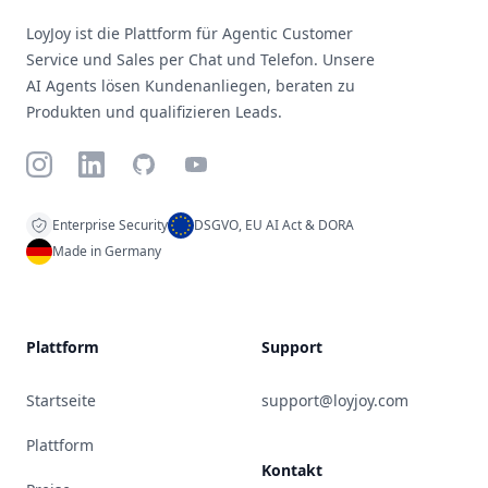
LoyJoy ist die Plattform für Agentic Customer
Service und Sales per Chat und Telefon. Unsere
AI Agents lösen Kundenanliegen, beraten zu
Produkten und qualifizieren Leads.
Instagram
LinkedIn
GitHub
YouTube
Enterprise Security
DSGVO, EU AI Act & DORA
Made in Germany
Plattform
Support
Startseite
support@loyjoy.com
Plattform
Kontakt