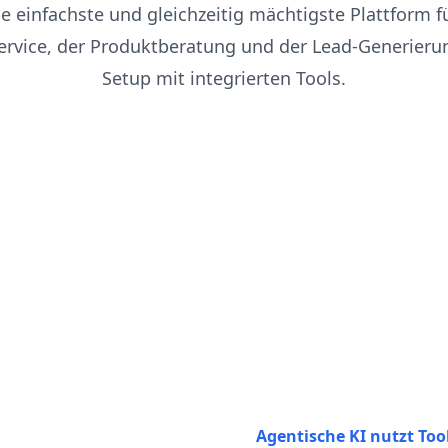
die einfachste und gleichzeitig mächtigste Plattform f
rvice, der Produktberatung und der Lead-Generieru
Setup mit integrierten Tools.
Agentische KI nutzt To