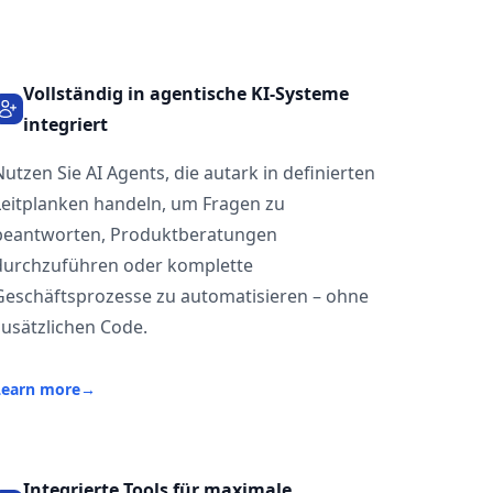
Vollständig in agentische KI-Systeme
integriert
Nutzen Sie AI Agents, die autark in definierten
Leitplanken handeln, um Fragen zu
beantworten, Produktberatungen
durchzuführen oder komplette
Geschäftsprozesse zu automatisieren – ohne
zusätzlichen Code.
Learn more
→
Integrierte Tools für maximale