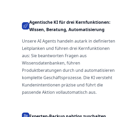
Agentische KI für drei Kernfunktionen:
Wissen, Beratung, Automatisierung
Unsere AI Agents handeln autark in definierten
Leitplanken und führen drei Kernfunktionen
aus: Sie beantworten Fragen aus
Wissensdatenbanken, führen
Produktberatungen durch und automatisieren
komplette Geschäftsprozesse. Die KI versteht
Kundenintentionen präzise und führt die
passende Aktion vollautomatisch aus.
Experten-Backup nahtlos zuschalten