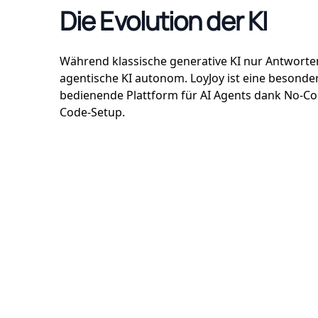
Die Evolution der KI
Während klassische generative KI nur Antworten
agentische KI autonom. LoyJoy ist eine besonde
bedienende Plattform für AI Agents dank No-C
Code-Setup.