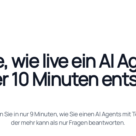
, wie live ein AI A
r 10 Minuten ent
n Sie in nur 9 Minuten, wie Sie einen AI Agents mit
der mehr kann als nur Fragen beantworten.