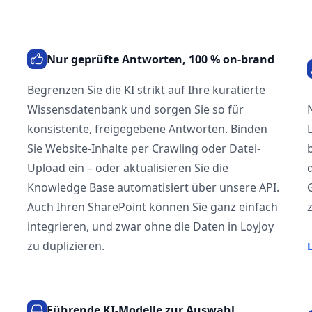
Nur geprüfte Antworten, 100 % on-brand
Begrenzen Sie die KI strikt auf Ihre kuratierte
Wissensdatenbank und sorgen Sie so für
konsistente, freigegebene Antworten. Binden
Sie Website-Inhalte per Crawling oder Datei-
Upload ein – oder aktualisieren Sie die
Knowledge Base automatisiert über unsere API.
Auch Ihren SharePoint können Sie ganz einfach
integrieren, und zwar ohne die Daten in LoyJoy
zu duplizieren.
Führende KI-Modelle zur Auswahl