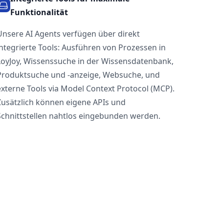
Funktionalität
Unsere AI Agents verfügen über direkt
integrierte Tools: Ausführen von Prozessen in
LoyJoy, Wissenssuche in der Wissensdatenbank,
Produktsuche und -anzeige, Websuche, und
externe Tools via Model Context Protocol (MCP).
Zusätzlich können eigene APIs und
Schnittstellen nahtlos eingebunden werden.