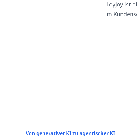
LoyJoy ist 
im Kundense
Von generativer KI zu agentischer KI