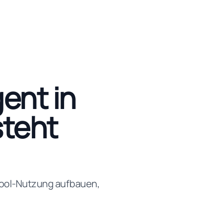
gent in
steht
 Tool-Nutzung aufbauen,