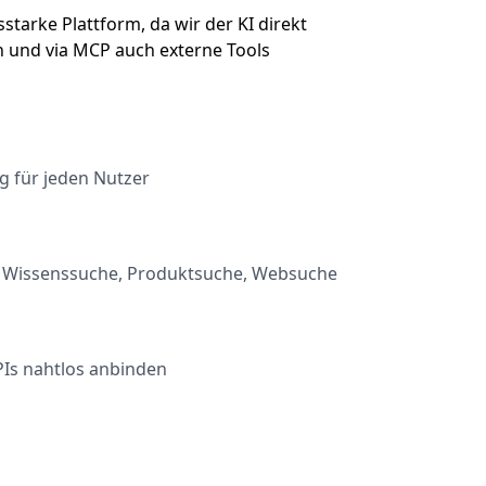
sstarke Plattform, da wir der KI direkt
en und via MCP auch externe Tools
g für jeden Nutzer
 Wissenssuche, Produktsuche, Websuche
.
PIs nahtlos anbinden