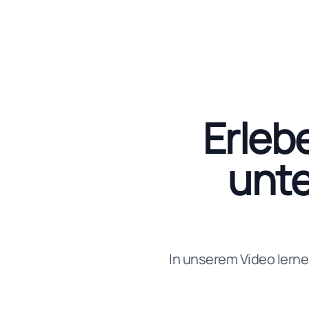
Erlebe
unte
In unserem Video lerne