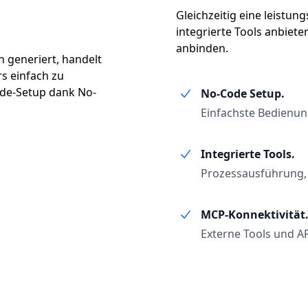
Gleichzeitig eine leistung
integrierte Tools anbiet
anbinden.
 generiert, handelt
rs einfach zu
ode-Setup dank No-
No-Code Setup.
Einfachste Bedienun
Integrierte Tools.
Prozessausführung,
MCP-Konnektivität
Externe Tools und A