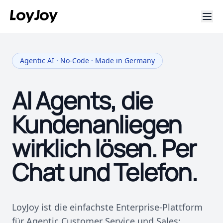
Agentic AI · No-Code · Made in Germany
AI Agents, die
Kundenanliegen
wirklich lösen. Per
Chat und Telefon.
LoyJoy ist die einfachste Enterprise-Plattform
für Agentic Customer Service und Sales: