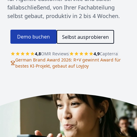
fallabschließend, von Ihrer Fachabteilung
selbst gebaut, produktiv in 2 bis 4 Wochen.
Demo buchen
Selbst ausprobieren
4,8
OMR Reviews
4,9
Capterra
German Brand Award 2026: R+V gewinnt Award für
bestes KI-Projekt, gebaut auf LoyJoy