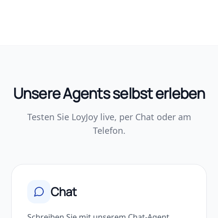
Unsere Agents selbst erleben
Testen Sie LoyJoy live, per Chat oder am
Telefon.
Chat
Schreiben Sie mit unserem Chat-Agent.