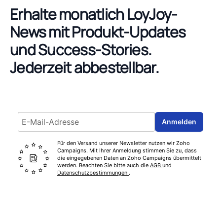
Erhalte monatlich LoyJoy-
News mit Produkt-Updates
und Success-Stories.
Jederzeit abbestellbar.
Email address
Anmelden
Für den Versand unserer Newsletter nutzen wir Zoho
Campaigns. Mit Ihrer Anmeldung stimmen Sie zu, dass
die eingegebenen Daten an Zoho Campaigns übermittelt
werden. Beachten Sie bitte auch die
AGB
und
Datenschutzbestimmungen
.