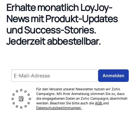
Erhalte monatlich LoyJoy-
News mit Produkt-Updates
und Success-Stories.
Jederzeit abbestellbar.
Email address
Anmelden
Für den Versand unserer Newsletter nutzen wir Zoho
Campaigns. Mit Ihrer Anmeldung stimmen Sie zu, dass
die eingegebenen Daten an Zoho Campaigns übermittelt
werden. Beachten Sie bitte auch die
AGB
und
Datenschutzbestimmungen
.